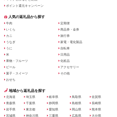
ポイント還元キャンペーン
人気の返礼品から探す
牛肉
定期便
いくら
商品券・金券
カニ
旅行券
うなぎ
家電・電化製品
うに
自転車
米
日用品
果物・フルーツ
化粧品
ビール
アクセサリー
菓子・スイーツ
その他
おせち
地域から返礼品を探す
北海道
埼玉県
岐阜県
鳥取県
佐賀県
青森県
千葉県
静岡県
島根県
長崎県
岩手県
東京都
愛知県
岡山県
熊本県
宮城県
神奈川県
三重県
広島県
大分県