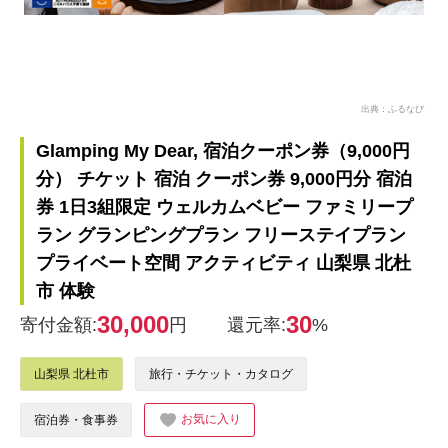
出典：ふるなび
Glamping My Dear, 宿泊クーポン券（9,000円
分） チケット 宿泊 クーポン券 9,000円分 宿泊
券 1日3組限定 ウェルカムベビー ファミリープ
ラン グランピングプラン フリーステイプラン
プライベート空間 アクティビティ 山梨県 北杜
市 体験
30,000
30
寄付金額:
円
還元率:
%
山梨県 北杜市
旅行・チケット・カタログ
お気に入り
宿泊券・食事券