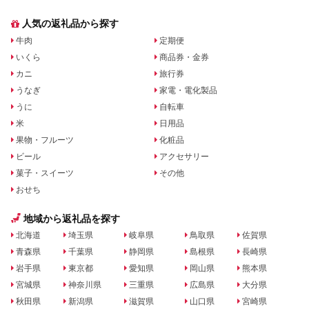
人気の返礼品から探す
牛肉
定期便
いくら
商品券・金券
カニ
旅行券
うなぎ
家電・電化製品
うに
自転車
米
日用品
果物・フルーツ
化粧品
ビール
アクセサリー
菓子・スイーツ
その他
おせち
地域から返礼品を探す
北海道
埼玉県
岐阜県
鳥取県
佐賀県
青森県
千葉県
静岡県
島根県
長崎県
岩手県
東京都
愛知県
岡山県
熊本県
宮城県
神奈川県
三重県
広島県
大分県
秋田県
新潟県
滋賀県
山口県
宮崎県