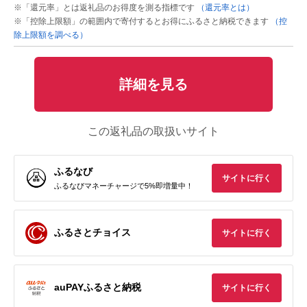
※「還元率」とは返礼品のお得度を測る指標です
（還元率とは）
※「控除上限額」の範囲内で寄付するとお得にふるさと納税できます
（控
除上限額を調べる）
詳細を見る
この返礼品の取扱いサイト
ふるなび
サイトに行く
ふるなびマネーチャージで5%即増量中！
ふるさとチョイス
サイトに行く
auPAYふるさと納税
サイトに行く