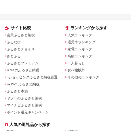
らえるサービス
みを解説
サイト比較
ランキングから探す
楽天ふるさと納税
人気ランキング
ふるなび
還元率ランキング
ふるさとチョイス
家電ランキング
さとふる
高額ランキング
ふるさとプレミアム
一人暮らし
ANAのふるさと納税
食べ物以外
dショッピングふるさと納税百選
その他のランキング
au PAY ふるさと納税
ふるさと本舗
ヤフーのふるさと納税
マイナビふるさと納税
ポイント還元キャンペーン
人気の返礼品から探す