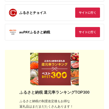
ふるさとチョイス
サイトに行く
auPAYふるさと納税
サイトに行く
ふるさと納税 還元率ランキングTOP300
ふるさと納税の制度改定後もお得な
返礼品はまだまだたくさんあります！