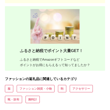
ふるさと納税でポイント大量GET！
ふるさと納税でAmazonギフトコードなど
ポイントがお得にもらえるって知ってましたか？
ファッションの返礼品に関連しているカテゴリ
服
ファッション雑貨・小物
鞄
アクセサリー
靴・財布
腕時計