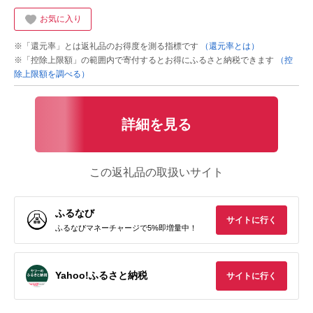
お気に入り
※「還元率」とは返礼品のお得度を測る指標です
（還元率とは）
※「控除上限額」の範囲内で寄付するとお得にふるさと納税できます
（控
除上限額を調べる）
詳細を見る
この返礼品の取扱いサイト
ふるなび
サイトに行く
ふるなびマネーチャージで5%即増量中！
Yahoo!ふるさと納税
サイトに行く