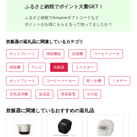
ふるさと納税でポイント大量GET！
ふるさと納税でAmazonギフトコードなど
ポイントがお得にもらえるって知ってましたか？
炊飯器の返礼品に関連しているカテゴリ
ホットプレート
掃除機他
洗濯機
コーヒーメーカ
掃除機
テレビ
炊飯器
トースター
ホットプレート
コーヒーメーカー
餅つき機
ミキサー
空気清浄機
加湿器
美容家電
その他
炊飯器に関連しているおすすめの返礼品