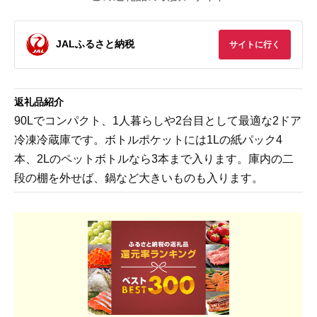
JALふるさと納税
サイトに行く
返礼品紹介
90Lでコンパクト、1人暮らしや2台目として最適な2ドア
冷凍冷蔵庫です。ボトルポケットには1Lの紙パック4
本、2Lのペットボトルなら3本まで入ります。庫内の二
段の棚を外せば、鍋など大きいものも入ります。