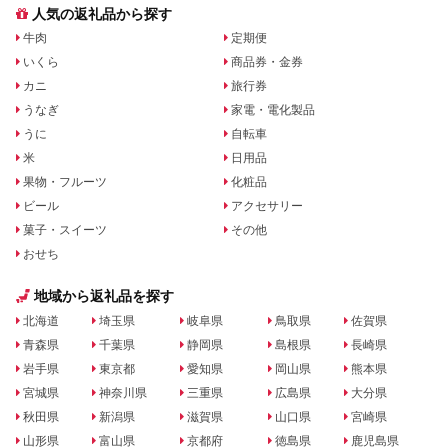
人気の返礼品から探す
牛肉
定期便
いくら
商品券・金券
カニ
旅行券
うなぎ
家電・電化製品
うに
自転車
米
日用品
果物・フルーツ
化粧品
ビール
アクセサリー
菓子・スイーツ
その他
おせち
地域から返礼品を探す
北海道
埼玉県
岐阜県
鳥取県
佐賀県
青森県
千葉県
静岡県
島根県
長崎県
岩手県
東京都
愛知県
岡山県
熊本県
宮城県
神奈川県
三重県
広島県
大分県
秋田県
新潟県
滋賀県
山口県
宮崎県
山形県
富山県
京都府
徳島県
鹿児島県