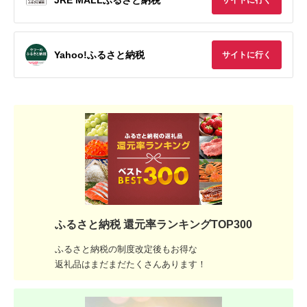
サイトに行く
Yahoo!ふるさと納税
サイトに行く
ふるさと納税 還元率ランキングTOP300
ふるさと納税の制度改定後もお得な
返礼品はまだまだたくさんあります！