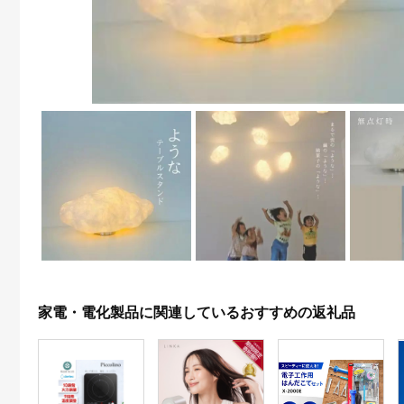
家電・電化製品に関連しているおすすめの返礼品