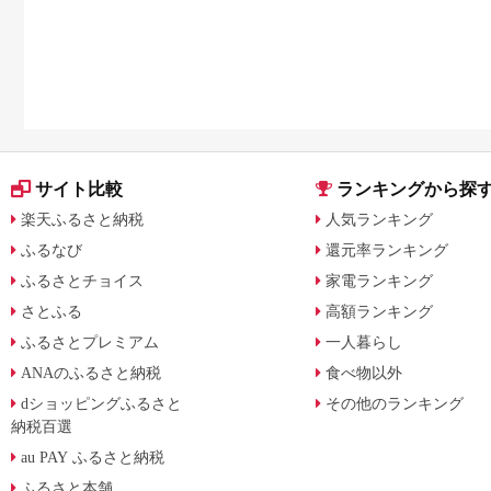
に比較
サイト比較
ランキングから探
楽天ふるさと納税
人気ランキング
ふるなび
還元率ランキング
ふるさとチョイス
家電ランキング
さとふる
高額ランキング
ふるさとプレミアム
一人暮らし
ANAのふるさと納税
食べ物以外
dショッピングふるさと
その他のランキング
納税百選
au PAY ふるさと納税
ふるさと本舗