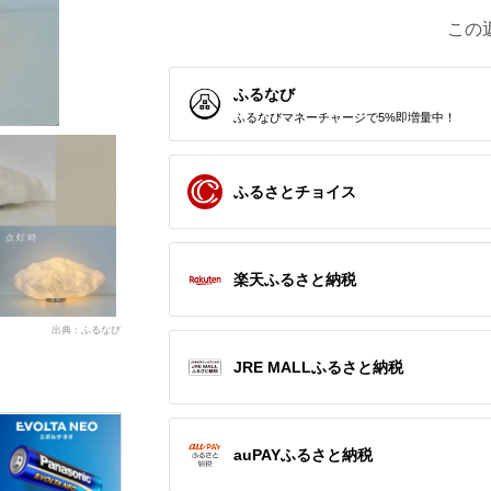
この
ふるなび
ふるなびマネーチャージで5%即増量中！
ふるさとチョイス
楽天ふるさと納税
出典：ふるなび
JRE MALLふるさと納税
auPAYふるさと納税