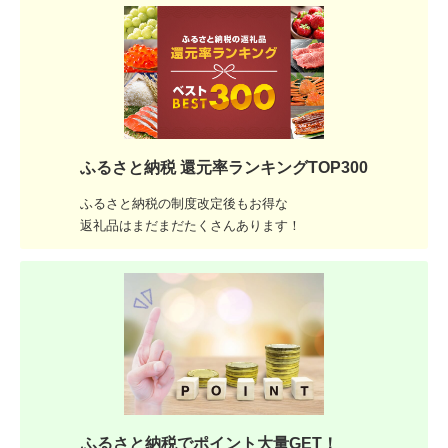
ふるさと納税 還元率ランキングTOP300
ふるさと納税の制度改定後もお得な
返礼品はまだまだたくさんあります！
ふるさと納税でポイント大量GET！