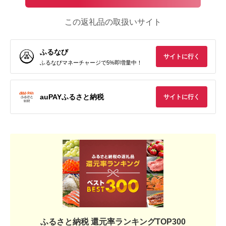
この返礼品の取扱いサイト
ふるなび
サイトに行く
ふるなびマネーチャージで5%即増量中！
auPAYふるさと納税
サイトに行く
ふるさと納税 還元率ランキングTOP300