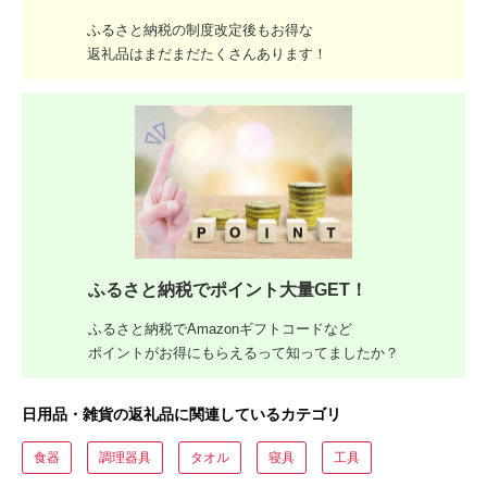
ふるさと納税の制度改定後もお得な
返礼品はまだまだたくさんあります！
ふるさと納税でポイント大量GET！
ふるさと納税でAmazonギフトコードなど
ポイントがお得にもらえるって知ってましたか？
日用品・雑貨の返礼品に関連しているカテゴリ
食器
調理器具
タオル
寝具
工具