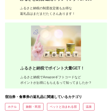
ふるさと納税の制度改定後もお得な
返礼品はまだまだたくさんあります！
ふるさと納税でポイント大量GET！
ふるさと納税でAmazonギフトコードなど
ポイントがお得にもらえるって知ってましたか？
宿泊券・食事券の返礼品に関連しているカテゴリ
ホテル
旅館・民宿
ペットと泊まれる宿
温泉