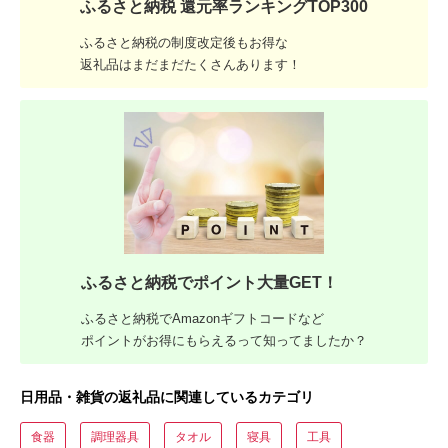
ふるさと納税 還元率ランキングTOP300
ふるさと納税の制度改定後もお得な
返礼品はまだまだたくさんあります！
ふるさと納税でポイント大量GET！
ふるさと納税でAmazonギフトコードなど
ポイントがお得にもらえるって知ってましたか？
日用品・雑貨の返礼品に関連しているカテゴリ
食器
調理器具
タオル
寝具
工具