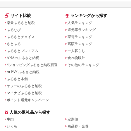
サイト比較
ランキングから探す
楽天ふるさと納税
人気ランキング
ふるなび
還元率ランキング
ふるさとチョイス
家電ランキング
さとふる
高額ランキング
ふるさとプレミアム
一人暮らし
ANAのふるさと納税
食べ物以外
dショッピングふるさと納税百選
その他のランキング
au PAY ふるさと納税
ふるさと本舗
ヤフーのふるさと納税
マイナビふるさと納税
ポイント還元キャンペーン
人気の返礼品から探す
牛肉
定期便
いくら
商品券・金券