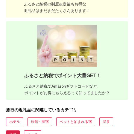
ふるさと納税の制度改定後もお得な
返礼品はまだまだたくさんあります！
ふるさと納税でポイント大量GET！
ふるさと納税でAmazonギフトコードなど
ポイントがお得にもらえるって知ってましたか？
旅行の返礼品に関連しているカテゴリ
ホテル
旅館・民宿
ペットと泊まれる宿
温泉