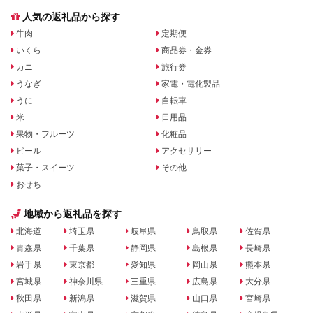
人気の返礼品から探す
牛肉
定期便
いくら
商品券・金券
カニ
旅行券
うなぎ
家電・電化製品
うに
自転車
米
日用品
果物・フルーツ
化粧品
ビール
アクセサリー
菓子・スイーツ
その他
おせち
地域から返礼品を探す
北海道
埼玉県
岐阜県
鳥取県
佐賀県
青森県
千葉県
静岡県
島根県
長崎県
岩手県
東京都
愛知県
岡山県
熊本県
宮城県
神奈川県
三重県
広島県
大分県
秋田県
新潟県
滋賀県
山口県
宮崎県