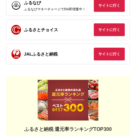
ふるなび
サイトに行く
ふるなびマネーチャージで5%即増量中！
ふるさとチョイス
サイトに行く
JALふるさと納税
サイトに行く
ふるさと納税 還元率ランキングTOP300