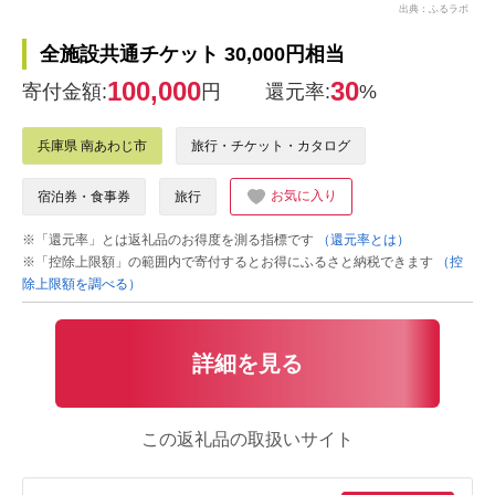
出典：ふるラボ
全施設共通チケット 30,000円相当
100,000
30
寄付金額:
円
還元率:
%
兵庫県 南あわじ市
旅行・チケット・カタログ
お気に入り
宿泊券・食事券
旅行
※「還元率」とは返礼品のお得度を測る指標です
（還元率とは）
※「控除上限額」の範囲内で寄付するとお得にふるさと納税できます
（控
除上限額を調べる）
詳細を見る
この返礼品の取扱いサイト