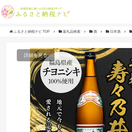
ふるさと納税ナビ TOP
返礼品検索
酒
日本酒
詳細を見る