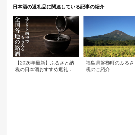
日本酒の返礼品に関連している記事の紹介
【2026年最新】ふるさと納
福島県磐梯町のふるさ
税の日本酒おすすめ返礼品
税のご紹介
ランキング｜寄付額・産地
別に厳選