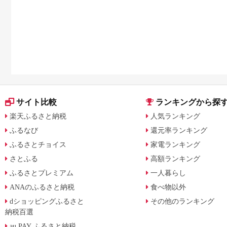
サイト比較
ランキングから探
楽天ふるさと納税
人気ランキング
ふるなび
還元率ランキング
ふるさとチョイス
家電ランキング
さとふる
高額ランキング
ふるさとプレミアム
一人暮らし
ANAのふるさと納税
食べ物以外
dショッピングふるさと
その他のランキング
納税百選
au PAY ふるさと納税