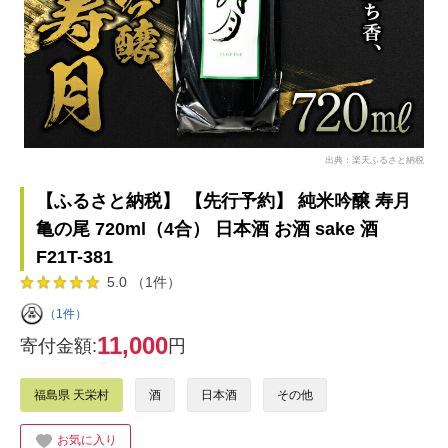
出典：楽天ふるさと納税
【ふるさと納税】 【先行予約】 純米吟醸 寿月
亀の尾 720ml（4合） 日本酒 お酒 sake 酒
F21T-381
5.0 （1件）
（1件）
11,000
寄付金額:
円
福島県 天栄村
酒
日本酒
その他
お気に入り