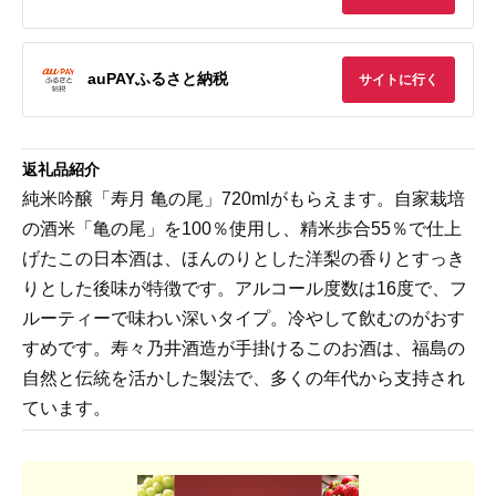
auPAYふるさと納税
サイトに行く
返礼品紹介
純米吟醸「寿月 亀の尾」720mlがもらえます。自家栽培
の酒米「亀の尾」を100％使用し、精米歩合55％で仕上
げたこの日本酒は、ほんのりとした洋梨の香りとすっき
りとした後味が特徴です。アルコール度数は16度で、フ
ルーティーで味わい深いタイプ。冷やして飲むのがおす
すめです。寿々乃井酒造が手掛けるこのお酒は、福島の
自然と伝統を活かした製法で、多くの年代から支持され
ています。