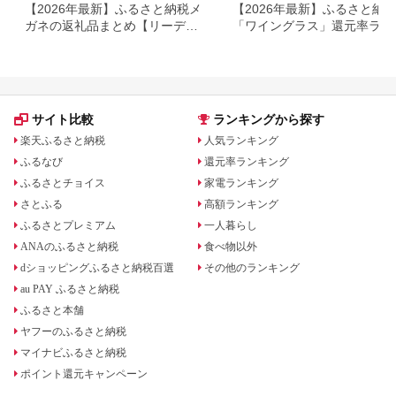
【2026年最新】ふるさと納税メ
【2026年最新】ふるさと納
ガネの返礼品まとめ【リーディ
「ワイングラス」還元率ラン
ンググラス・サングラス】
ング
サイト比較
ランキングから探す
楽天ふるさと納税
人気ランキング
ふるなび
還元率ランキング
ふるさとチョイス
家電ランキング
さとふる
高額ランキング
ふるさとプレミアム
一人暮らし
ANAのふるさと納税
食べ物以外
dショッピングふるさと納税百選
その他のランキング
au PAY ふるさと納税
ふるさと本舗
ヤフーのふるさと納税
マイナビふるさと納税
ポイント還元キャンペーン