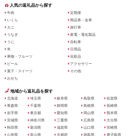
人気の返礼品から探す
牛肉
定期便
いくら
商品券・金券
カニ
旅行券
うなぎ
家電・電化製品
うに
自転車
米
日用品
果物・フルーツ
化粧品
ビール
アクセサリー
菓子・スイーツ
その他
おせち
地域から返礼品を探す
北海道
埼玉県
岐阜県
鳥取県
佐賀県
青森県
千葉県
静岡県
島根県
長崎県
岩手県
東京都
愛知県
岡山県
熊本県
宮城県
神奈川県
三重県
広島県
大分県
秋田県
新潟県
滋賀県
山口県
宮崎県
山形県
富山県
京都府
徳島県
鹿児島県