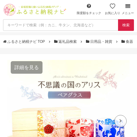
限度額をチェック
お気に入り
メニュー
検索
ふるさと納税ナビ TOP
返礼品検索
日用品・雑貨
食器
詳細を見る