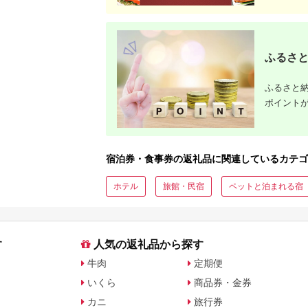
ふるさと
ふるさと納
ポイント
宿泊券・食事券の返礼品に関連しているカテゴ
ホテル
旅館・民宿
ペットと泊まれる宿
す
人気の返礼品から探す
牛肉
定期便
いくら
商品券・金券
カニ
旅行券