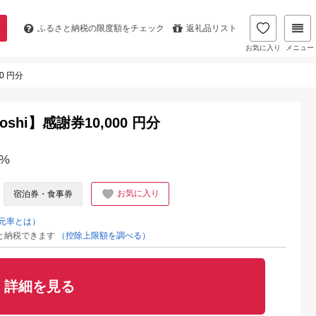
ふるさと納税の
限度額をチェック
返礼品リスト
お気に入り
メニュー
00 円分
yoshi】感謝券10,000 円分
%
お気に入り
宿泊券・食事券
元率とは）
と納税できます
（控除上限額を調べる）
詳細を見る