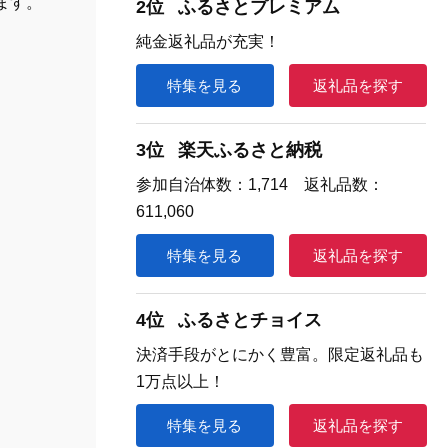
ます。
2位
ふるさとプレミアム
純金返礼品が充実！
特集を見る
返礼品を探す
3位
楽天ふるさと納税
参加自治体数：1,714 返礼品数：
611,060
特集を見る
返礼品を探す
4位
ふるさとチョイス
決済手段がとにかく豊富。限定返礼品も
1万点以上！
特集を見る
返礼品を探す