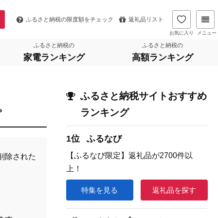
ふるさと納税の
限度額をチェック
返礼品リスト
お気に入り
メニュー
ふるさと納税の
ふるさと納税の
家電ランキング
高額ランキング
ふるさと納税サイトおすすめ
。
ランキング
1位
ふるなび
【ふるなび限定】返礼品が2700件以
削除された
上！
特集を見る
返礼品を探す