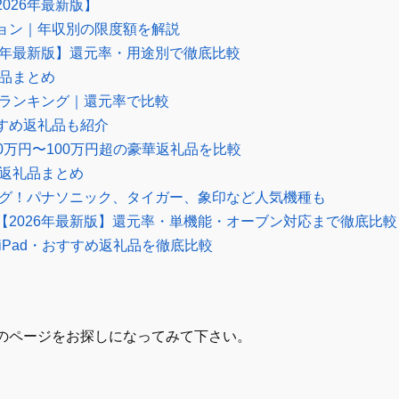
026年最新版】
ョン｜年収別の限度額を解説
6年最新版】還元率・用途別で徹底比較
礼品まとめ
品ランキング｜還元率で比較
すめ返礼品も紹介
0万円〜100万円超の豪華返礼品を比較
の返礼品まとめ
ング！パナソニック、タイガー、象印など人気機種も
2026年最新版】還元率・単機能・オーブン対応まで徹底比較
iPad・おすすめ返礼品を徹底比較
のページをお探しになってみて下さい。