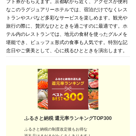
フト券がもらえます。京都駅から近く、アクセスが便利
なこのラグジュアリーホテルでは、宿泊だけでなくレス
トランやスパなど多彩なサービスを楽しめます。観光や
旅行の際に、贅沢なひとときを過ごすのに最適です。ホ
テル内のレストランでは、地元の食材を使ったグルメを
堪能でき、ビュッフェ形式の食事も人気です。特別な記
念日やご褒美として、心に残るひとときを演出します。
ふるさと納税 還元率ランキングTOP300
ふるさと納税の制度改定後もお得な
返礼品はまだまだたくさんあります！