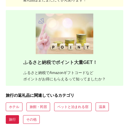
ふるさと納税でポイント大量GET！
ふるさと納税でAmazonギフトコードなど
ポイントがお得にもらえるって知ってましたか？
旅行の返礼品に関連しているカテゴリ
ホテル
旅館・民宿
ペットと泊まれる宿
温泉
旅行
その他