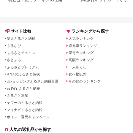
み・使い方をわかりやすく解説
らえる⁉
サイト比較
ランキングから探す
楽天ふるさと納税
人気ランキング
ふるなび
還元率ランキング
ふるさとチョイス
家電ランキング
さとふる
高額ランキング
ふるさとプレミアム
一人暮らし
ANAのふるさと納税
食べ物以外
dショッピングふるさと納税百選
その他のランキング
au PAY ふるさと納税
ふるさと本舗
ヤフーのふるさと納税
マイナビふるさと納税
ポイント還元キャンペーン
人気の返礼品から探す