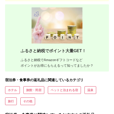
ふるさと納税でポイント大量GET！
ふるさと納税でAmazonギフトコードなど
ポイントがお得にもらえるって知ってましたか？
宿泊券・食事券の返礼品に関連しているカテゴリ
ホテル
旅館・民宿
ペットと泊まれる宿
温泉
旅行
その他