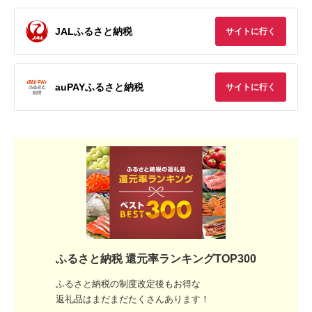
JALふるさと納税
サイトに行く
auPAYふるさと納税
サイトに行く
ふるさと納税 還元率ランキングTOP300
ふるさと納税の制度改定後もお得な
返礼品はまだまだたくさんあります！