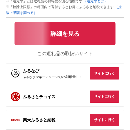
※「還元率」とは返礼品のお得度を測る指標です
（還元率とは）
※「控除上限額」の範囲内で寄付するとお得にふるさと納税できます
（控
除上限額を調べる）
詳細を見る
この返礼品の取扱いサイト
ふるなび
サイトに行く
ふるなびマネーチャージで5%即増量中！
ふるさとチョイス
サイトに行く
楽天ふるさと納税
サイトに行く