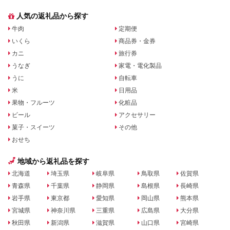
人気の返礼品から探す
牛肉
定期便
いくら
商品券・金券
カニ
旅行券
うなぎ
家電・電化製品
うに
自転車
米
日用品
果物・フルーツ
化粧品
ビール
アクセサリー
菓子・スイーツ
その他
おせち
地域から返礼品を探す
北海道
埼玉県
岐阜県
鳥取県
佐賀県
青森県
千葉県
静岡県
島根県
長崎県
岩手県
東京都
愛知県
岡山県
熊本県
宮城県
神奈川県
三重県
広島県
大分県
秋田県
新潟県
滋賀県
山口県
宮崎県