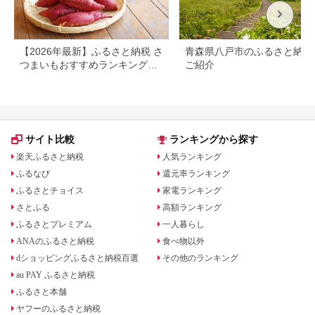
【2026年最新】ふるさと納税 さ
青森県八戸市のふるさと納税
つまいもおすすめランキング｜
ご紹介
還元率・量・口コミで厳選
サイト比較
ランキングから探す
楽天ふるさと納税
人気ランキング
ふるなび
還元率ランキング
ふるさとチョイス
家電ランキング
さとふる
高額ランキング
ふるさとプレミアム
一人暮らし
ANAのふるさと納税
食べ物以外
dショッピングふるさと納税百選
その他のランキング
au PAY ふるさと納税
ふるさと本舗
ヤフーのふるさと納税