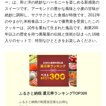
ー」は、和と洋の絶妙なハーモニーを楽しめる新感覚の
スイーツです。アーモンドの豊かな風味と小麦の甘味が
絶妙に調和し、サクサクとした食感が特徴です。2012年
のやまがた米粉食品コンクールで優秀賞を受賞したこの
クッキーは、試作を重ねて生まれた逸品です。創業200
年以上の歴史を持つ萬菊屋の伝統と技術が詰まった16枚
入りのセットで、特別なひとときをお楽しみください。
ふるさと納税 還元率ランキングTOP300
ふるさと納税の制度改定後もお得な