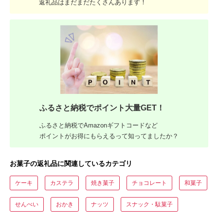
返礼品はまだまだたくさんあります！
ふるさと納税でポイント大量GET！
ふるさと納税でAmazonギフトコードなど
ポイントがお得にもらえるって知ってましたか？
お菓子の返礼品に関連しているカテゴリ
ケーキ
カステラ
焼き菓子
チョコレート
和菓子
せんべい
おかき
ナッツ
スナック・駄菓子