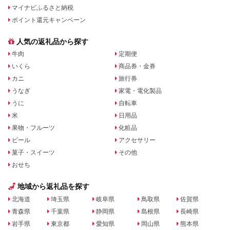
マイナビふるさと納税
ポイント還元キャンペーン
人気の返礼品から探す
牛肉
定期便
いくら
商品券・金券
カニ
旅行券
うなぎ
家電・電化製品
うに
自転車
米
日用品
果物・フルーツ
化粧品
ビール
アクセサリー
菓子・スイーツ
その他
おせち
地域から返礼品を探す
北海道
埼玉県
岐阜県
鳥取県
佐賀県
青森県
千葉県
静岡県
島根県
長崎県
岩手県
東京都
愛知県
岡山県
熊本県