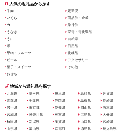
人気の返礼品から探す
牛肉
定期便
いくら
商品券・金券
カニ
旅行券
うなぎ
家電・電化製品
うに
自転車
米
日用品
果物・フルーツ
化粧品
ビール
アクセサリー
菓子・スイーツ
その他
おせち
地域から返礼品を探す
北海道
埼玉県
岐阜県
鳥取県
佐賀県
青森県
千葉県
静岡県
島根県
長崎県
岩手県
東京都
愛知県
岡山県
熊本県
宮城県
神奈川県
三重県
広島県
大分県
秋田県
新潟県
滋賀県
山口県
宮崎県
山形県
富山県
京都府
徳島県
鹿児島県