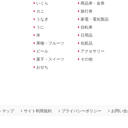
いくら
商品券・金券
カニ
旅行券
うなぎ
家電・電化製品
うに
自転車
米
日用品
果物・フルーツ
化粧品
ビール
アクセサリー
菓子・スイーツ
その他
おせち
トマップ
サイト利用規約
プライバシーポリシー
お問い合