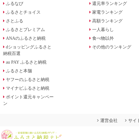
ふるなび
還元率ランキング
ふるさとチョイス
家電ランキング
さとふる
高額ランキング
ふるさとプレミアム
一人暮らし
ANAのふるさと納税
食べ物以外
dショッピングふるさと
その他のランキング
納税百選
au PAY ふるさと納税
ふるさと本舗
ヤフーのふるさと納税
マイナビふるさと納税
ポイント還元キャンペー
ン
運営会社
サイ