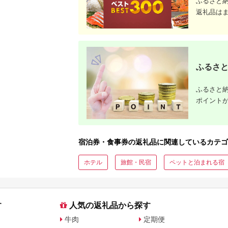
ふるさと
返礼品は
ふるさと
ふるさと納
ポイント
宿泊券・食事券の返礼品に関連しているカテゴ
ホテル
旅館・民宿
ペットと泊まれる宿
す
人気の返礼品から探す
牛肉
定期便