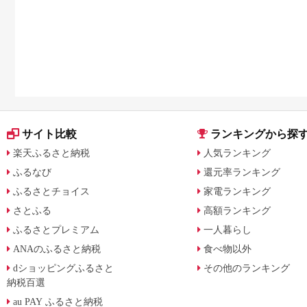
サイト比較
ランキングから探
楽天ふるさと納税
人気ランキング
ふるなび
還元率ランキング
ふるさとチョイス
家電ランキング
さとふる
高額ランキング
ふるさとプレミアム
一人暮らし
ANAのふるさと納税
食べ物以外
dショッピングふるさと
その他のランキング
納税百選
au PAY ふるさと納税