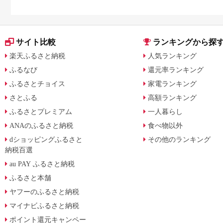
サイト比較
ランキングから探
楽天ふるさと納税
人気ランキング
ふるなび
還元率ランキング
ふるさとチョイス
家電ランキング
さとふる
高額ランキング
ふるさとプレミアム
一人暮らし
ANAのふるさと納税
食べ物以外
dショッピングふるさと
その他のランキング
納税百選
au PAY ふるさと納税
ふるさと本舗
ヤフーのふるさと納税
マイナビふるさと納税
ポイント還元キャンペー