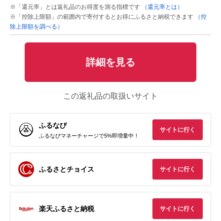
※「還元率」とは返礼品のお得度を測る指標です
（還元率とは）
※「控除上限額」の範囲内で寄付するとお得にふるさと納税できます
（控
除上限額を調べる）
詳細を見る
この返礼品の取扱いサイト
ふるなび
サイトに行く
ふるなびマネーチャージで5%即増量中！
ふるさとチョイス
サイトに行く
楽天ふるさと納税
サイトに行く