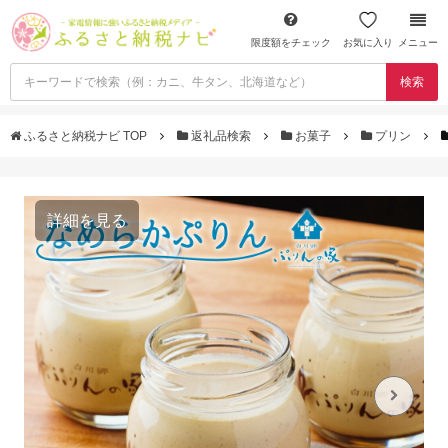
限度額をチェック
お気に入り
メニュー
検索
ふるさと納税ナビ TOP
返礼品検索
お菓子
プリン
詳細を見る