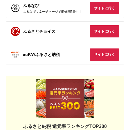
ふるなび
サイトに行く
ふるなびマネーチャージで5%即増量中！
ふるさとチョイス
サイトに行く
auPAYふるさと納税
サイトに行く
ふるさと納税 還元率ランキングTOP300