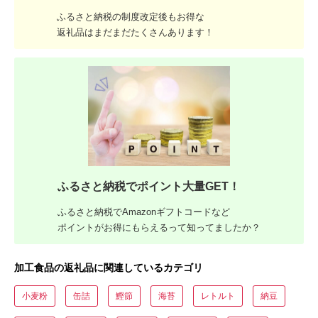
ふるさと納税の制度改定後もお得な
返礼品はまだまだたくさんあります！
ふるさと納税でポイント大量GET！
ふるさと納税でAmazonギフトコードなど
ポイントがお得にもらえるって知ってましたか？
加工食品の返礼品に関連しているカテゴリ
小麦粉
缶詰
鰹節
海苔
レトルト
納豆