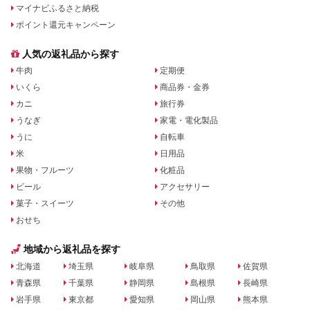
マイナビふるさと納税
ポイント還元キャンペーン
人気の返礼品から探す
牛肉
定期便
いくら
商品券・金券
カニ
旅行券
うなぎ
家電・電化製品
うに
自転車
米
日用品
果物・フルーツ
化粧品
ビール
アクセサリー
菓子・スイーツ
その他
おせち
地域から返礼品を探す
北海道
埼玉県
岐阜県
鳥取県
佐賀県
青森県
千葉県
静岡県
島根県
長崎県
岩手県
東京都
愛知県
岡山県
熊本県