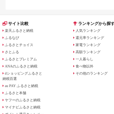
サイト比較
ランキングから探
楽天ふるさと納税
人気ランキング
ふるなび
還元率ランキング
ふるさとチョイス
家電ランキング
さとふる
高額ランキング
ふるさとプレミアム
一人暮らし
ANAのふるさと納税
食べ物以外
dショッピングふるさと
その他のランキング
納税百選
au PAY ふるさと納税
ふるさと本舗
ヤフーのふるさと納税
マイナビふるさと納税