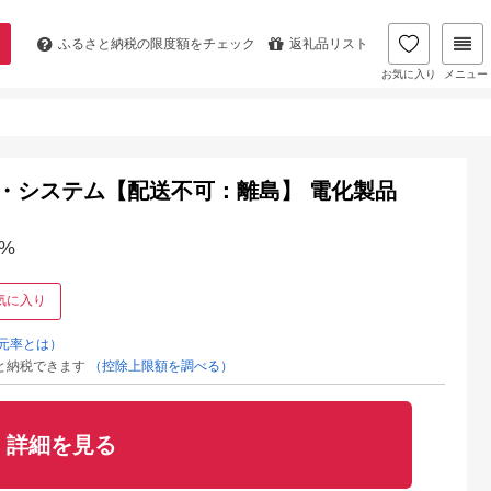
ふるさと納税の
限度額をチェック
返礼品リスト
お気に入り
メニュー
レス・システム【配送不可：離島】 電化製品
%
気に入り
元率とは）
と納税できます
（控除上限額を調べる）
詳細を見る