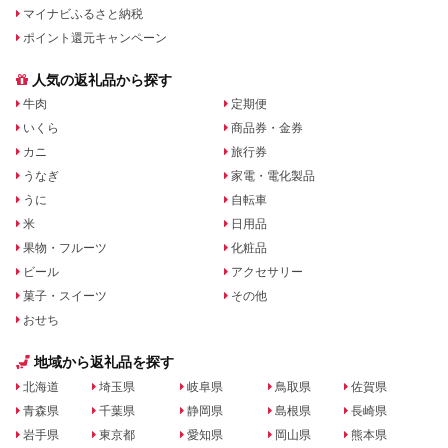
マイナビふるさと納税
ポイント還元キャンペーン
人気の返礼品から探す
牛肉
定期便
いくら
商品券・金券
カニ
旅行券
うなぎ
家電・電化製品
うに
自転車
米
日用品
果物・フルーツ
化粧品
ビール
アクセサリー
菓子・スイーツ
その他
おせち
地域から返礼品を探す
北海道
埼玉県
岐阜県
鳥取県
佐賀県
青森県
千葉県
静岡県
島根県
長崎県
岩手県
東京都
愛知県
岡山県
熊本県