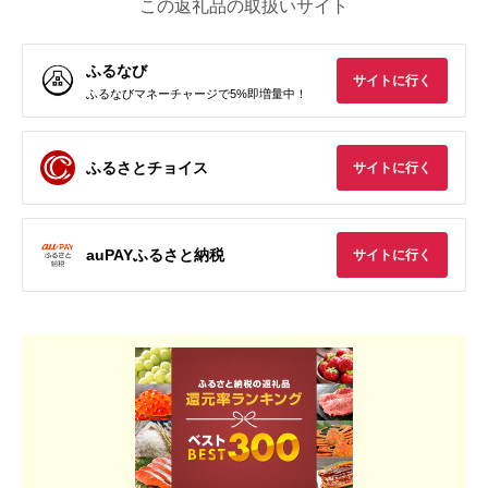
この返礼品の取扱いサイト
ふるなび
サイトに行く
ふるなびマネーチャージで5%即増量中！
ふるさとチョイス
サイトに行く
auPAYふるさと納税
サイトに行く