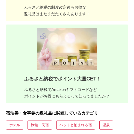
ふるさと納税の制度改定後もお得な
返礼品はまだまだたくさんあります！
ふるさと納税でポイント大量GET！
ふるさと納税でAmazonギフトコードなど
ポイントがお得にもらえるって知ってましたか？
宿泊券・食事券の返礼品に関連しているカテゴリ
ホテル
旅館・民宿
ペットと泊まれる宿
温泉