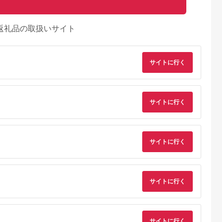
返礼品の取扱いサイト
サイトに行く
サイトに行く
サイトに行く
サイトに行く
天ふるさと納
出典：楽天ふるさと納
出典：楽天ふるさと納
出典：さとふ
税
税
税
サイトに行く