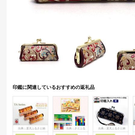
印鑑に関連しているおすすめの返礼品
出典：楽天ふるさと納
出典：さとふる
出典：楽天ふるさと納
税
税