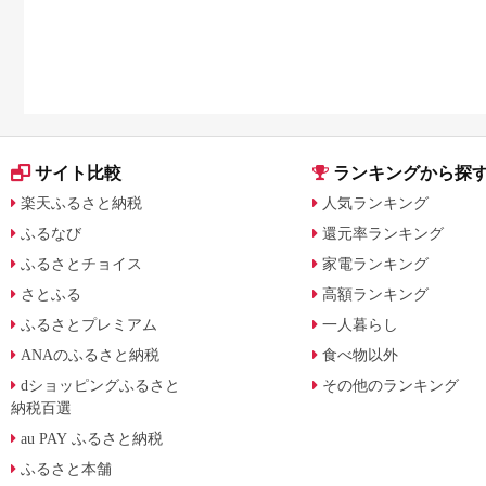
サイト比較
ランキングから探
楽天ふるさと納税
人気ランキング
ふるなび
還元率ランキング
ふるさとチョイス
家電ランキング
さとふる
高額ランキング
ふるさとプレミアム
一人暮らし
ANAのふるさと納税
食べ物以外
dショッピングふるさと
その他のランキング
納税百選
au PAY ふるさと納税
ふるさと本舗