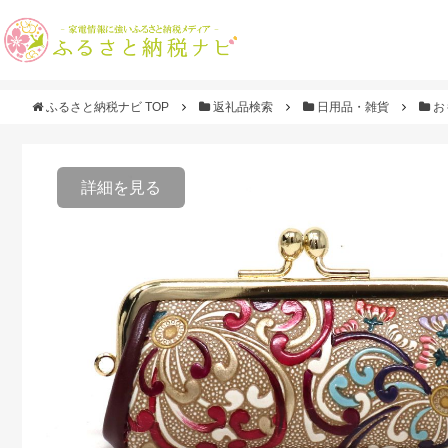
ふるさと納税ナビ TOP
返礼品検索
日用品・雑貨
お
詳細を見る