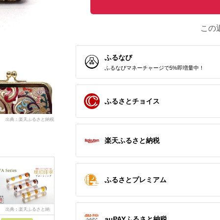
この
ふるなび
ふるなびマネーチャージで5%即増量中！
ふるさとチョイス
出典：楽天ふるさと納税
楽天ふるさと納税
ふるさとプレミアム
出典：楽天ふるさと納
出典：さとふる
出典：さとふる
出典：楽
税
auPAYふるさと納税