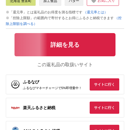
お気に入り
北海道 豊富町
加工食品
バター
※「還元率」とは返礼品のお得度を測る指標です
（還元率とは）
※「控除上限額」の範囲内で寄付するとお得にふるさと納税できます
（控
除上限額を調べる）
詳細を見る
この返礼品の取扱いサイト
ふるなび
サイトに行く
ふるなびマネーチャージで5%即増量中！
楽天ふるさと納税
サイトに行く