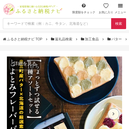
限度額をチェック
お気に入り
メニュー
検索
ふるさと納税ナビ TOP
返礼品検索
加工食品
バター
詳細を見る