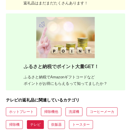
返礼品はまだまだたくさんあります！
ふるさと納税でポイント大量GET！
ふるさと納税でAmazonギフトコードなど
ポイントがお得にもらえるって知ってましたか？
テレビの返礼品に関連しているカテゴリ
ホットプレート
掃除機他
洗濯機
コーヒーメーカ
掃除機
テレビ
炊飯器
トースター