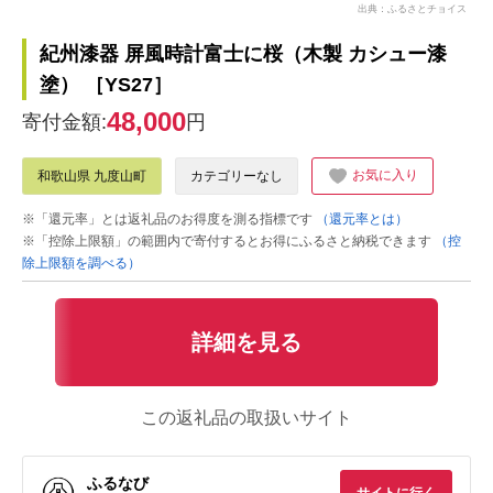
出典：ふるさとチョイス
紀州漆器 屏風時計富士に桜（木製 カシュー漆
塗） ［YS27］
48,000
寄付金額:
円
お気に入り
和歌山県 九度山町
カテゴリーなし
※「還元率」とは返礼品のお得度を測る指標です
（還元率とは）
※「控除上限額」の範囲内で寄付するとお得にふるさと納税できます
（控
除上限額を調べる）
詳細を見る
この返礼品の取扱いサイト
ふるなび