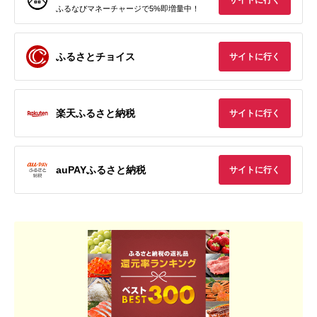
サイトに行く
ふるなびマネーチャージで5%即増量中！
ふるさとチョイス
サイトに行く
楽天ふるさと納税
サイトに行く
auPAYふるさと納税
サイトに行く