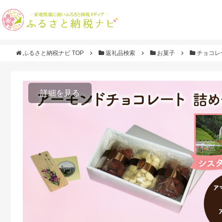
ふるさと納税ナビ TOP
返礼品検索
お菓子
チョコレ
詳細を見る