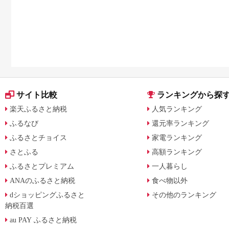
サイト比較
ランキングから探
楽天ふるさと納税
人気ランキング
ふるなび
還元率ランキング
ふるさとチョイス
家電ランキング
さとふる
高額ランキング
ふるさとプレミアム
一人暮らし
ANAのふるさと納税
食べ物以外
dショッピングふるさと
その他のランキング
納税百選
au PAY ふるさと納税