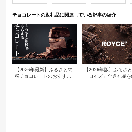
ト
チョコレートの返礼品に関連している記事の紹介
【2026年最新】ふるさと納
【2026年版】ふるさ
税チョコレートのおすすめ
「ロイズ」全返礼品を
返礼品ランキング｜寄付
介！生チョコレート、
額・内容量で比較
トチップチョコレート