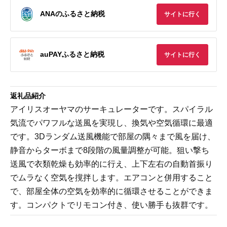
ANAのふるさと納税
サイトに行く
auPAYふるさと納税
サイトに行く
返礼品紹介
アイリスオーヤマのサーキュレーターです。スパイラル
気流でパワフルな送風を実現し、換気や空気循環に最適
です。3Dランダム送風機能で部屋の隅々まで風を届け、
静音からターボまで8段階の風量調整が可能。狙い撃ち
送風で衣類乾燥も効率的に行え、上下左右の自動首振り
でムラなく空気を撹拌します。エアコンと併用すること
で、部屋全体の空気を効率的に循環させることができま
す。コンパクトでリモコン付き、使い勝手も抜群です。