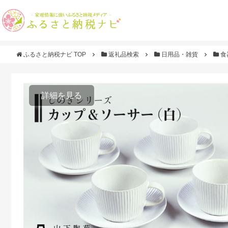
ふるさと納税ナビ TOP
返礼品検索
日用品・雑貨
食
詳細を見る