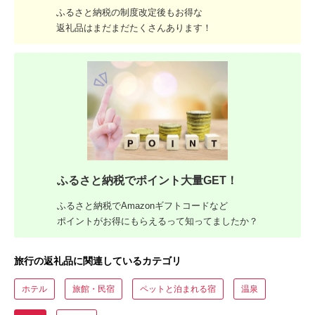
ふるさと納税の制度改定後もお得な
返礼品はまだまだたくさんあります！
ふるさと納税でポイント大量GET！
ふるさと納税でAmazonギフトコードなど
ポイントがお得にもらえるって知ってましたか？
旅行の返礼品に関連しているカテゴリ
ホテル
旅館・民宿
ペットと泊まれる宿
温泉