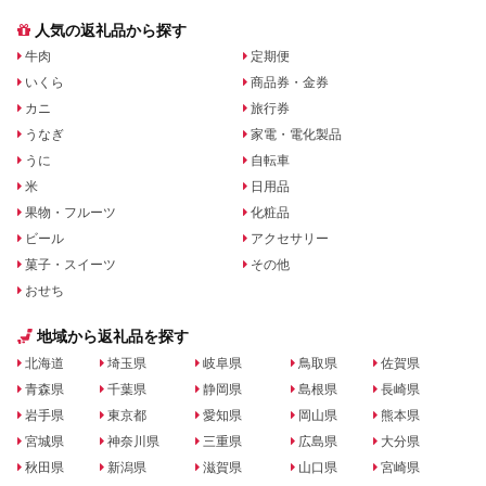
人気の返礼品から探す
牛肉
定期便
いくら
商品券・金券
カニ
旅行券
うなぎ
家電・電化製品
うに
自転車
米
日用品
果物・フルーツ
化粧品
ビール
アクセサリー
菓子・スイーツ
その他
おせち
地域から返礼品を探す
北海道
埼玉県
岐阜県
鳥取県
佐賀県
青森県
千葉県
静岡県
島根県
長崎県
岩手県
東京都
愛知県
岡山県
熊本県
宮城県
神奈川県
三重県
広島県
大分県
秋田県
新潟県
滋賀県
山口県
宮崎県