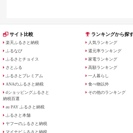
サイト比較
ランキングから探
楽天ふるさと納税
人気ランキング
ふるなび
還元率ランキング
ふるさとチョイス
家電ランキング
さとふる
高額ランキング
ふるさとプレミアム
一人暮らし
ANAのふるさと納税
食べ物以外
dショッピングふるさと
その他のランキング
納税百選
au PAY ふるさと納税
ふるさと本舗
ヤフーのふるさと納税
マイナビふるさと納税