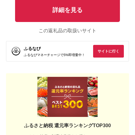
詳細を見る
この返礼品の取扱いサイト
ふるなび
サイトに行く
ふるなびマネーチャージで5%即増量中！
ふるさと納税 還元率ランキングTOP300