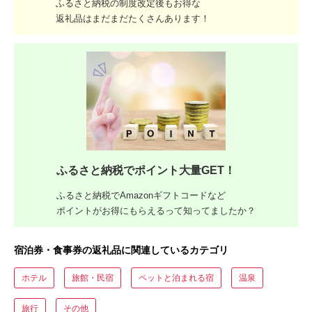
ふるさと納税の制度改定後もお得な
返礼品はまだまだたくさんあります！
ふるさと納税でポイント大量GET！
ふるさと納税でAmazonギフトコードなど
ポイントがお得にもらえるって知ってましたか？
宿泊券・食事券の返礼品に関連しているカテゴリ
ホテル
旅館・民宿
ペットと泊まれる宿
温泉
旅行
その他