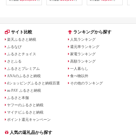
サイト比較
ランキングから探す
楽天ふるさと納税
人気ランキング
ふるなび
還元率ランキング
ふるさとチョイス
家電ランキング
さとふる
高額ランキング
ふるさとプレミアム
一人暮らし
ANAのふるさと納税
食べ物以外
dショッピングふるさと納税百選
その他のランキング
au PAY ふるさと納税
ふるさと本舗
ヤフーのふるさと納税
マイナビふるさと納税
ポイント還元キャンペーン
人気の返礼品から探す