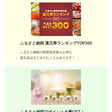
ふるさと納税 還元率ランキングTOP300
ふるさと納税の制度改定後もお得な
返礼品はまだまだたくさんあります！
ふるさと納税でポイント大量GET！