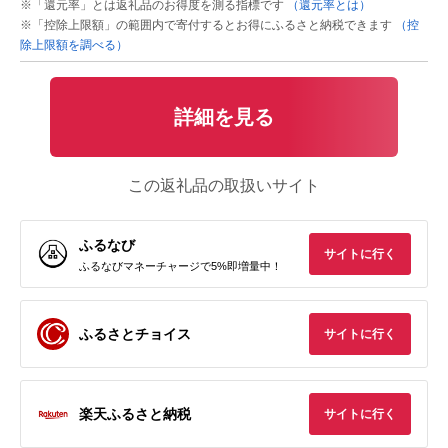
※「還元率」とは返礼品のお得度を測る指標です
（還元率とは）
※「控除上限額」の範囲内で寄付するとお得にふるさと納税できます
（控
除上限額を調べる）
詳細を見る
この返礼品の取扱いサイト
ふるなび
サイトに行く
ふるなびマネーチャージで5%即増量中！
ふるさとチョイス
サイトに行く
楽天ふるさと納税
サイトに行く