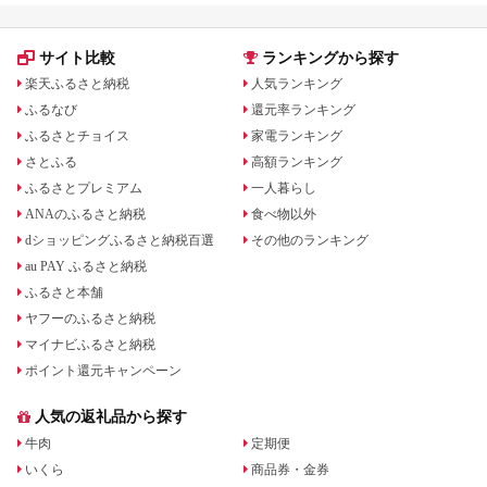
サイト比較
ランキングから探す
楽天ふるさと納税
人気ランキング
ふるなび
還元率ランキング
ふるさとチョイス
家電ランキング
さとふる
高額ランキング
ふるさとプレミアム
一人暮らし
ANAのふるさと納税
食べ物以外
dショッピングふるさと納税百選
その他のランキング
au PAY ふるさと納税
ふるさと本舗
ヤフーのふるさと納税
マイナビふるさと納税
ポイント還元キャンペーン
人気の返礼品から探す
牛肉
定期便
いくら
商品券・金券