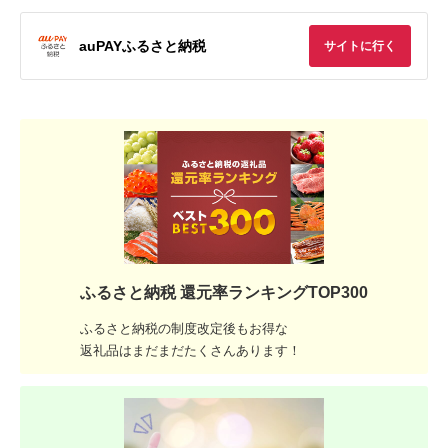
auPAYふるさと納税
サイトに行く
ふるさと納税 還元率ランキングTOP300
ふるさと納税の制度改定後もお得な
返礼品はまだまだたくさんあります！