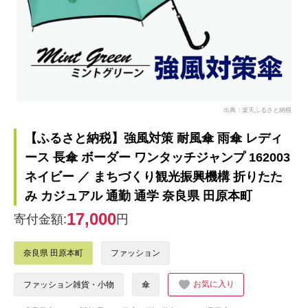
出典：楽天ふるさと納税
【ふるさと納税】強風対策 耐風傘 雨傘 レディ
ース 長傘 ボーダー ワンタッチジャンプ 162003
ネイビー ／ まちづくり観光振興機構 折りたた
み カジュアル 通勤 通学 奈良県 田原本町
17,000
寄付金額:
円
奈良県 田原本町
ファッション
お気に入り
ファッション雑貨・小物
傘