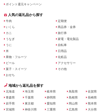
ポイント還元キャンペーン
人気の返礼品から探す
牛肉
定期便
いくら
商品券・金券
カニ
旅行券
うなぎ
家電・電化製品
うに
自転車
米
日用品
果物・フルーツ
化粧品
ビール
アクセサリー
菓子・スイーツ
その他
おせち
地域から返礼品を探す
北海道
埼玉県
岐阜県
鳥取県
佐賀県
青森県
千葉県
静岡県
島根県
長崎県
岩手県
東京都
愛知県
岡山県
熊本県
宮城県
神奈川県
三重県
広島県
大分県