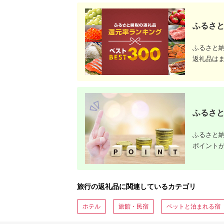
ふるさと
ふるさと
返礼品は
ふるさと
ふるさと納
ポイント
旅行の返礼品に関連しているカテゴリ
ホテル
旅館・民宿
ペットと泊まれる宿