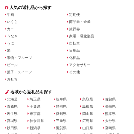
人気の返礼品から探す
牛肉
定期便
いくら
商品券・金券
カニ
旅行券
うなぎ
家電・電化製品
うに
自転車
米
日用品
果物・フルーツ
化粧品
ビール
アクセサリー
菓子・スイーツ
その他
おせち
地域から返礼品を探す
北海道
埼玉県
岐阜県
鳥取県
佐賀県
青森県
千葉県
静岡県
島根県
長崎県
岩手県
東京都
愛知県
岡山県
熊本県
宮城県
神奈川県
三重県
広島県
大分県
秋田県
新潟県
滋賀県
山口県
宮崎県