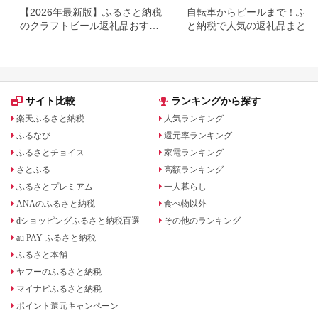
【2026年最新版】ふるさと納税
自転車からビールまで！ふる
のクラフトビール返礼品おすす
と納税で人気の返礼品まとめ
めランキング｜還元率で比較
サイト比較
ランキングから探す
楽天ふるさと納税
人気ランキング
ふるなび
還元率ランキング
ふるさとチョイス
家電ランキング
さとふる
高額ランキング
ふるさとプレミアム
一人暮らし
ANAのふるさと納税
食べ物以外
dショッピングふるさと納税百選
その他のランキング
au PAY ふるさと納税
ふるさと本舗
ヤフーのふるさと納税
マイナビふるさと納税
ポイント還元キャンペーン