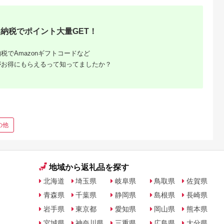
納税でポイント大量GET！
税でAmazonギフトコードなど
がお得にもらえるって知ってましたか？
の他
地域から返礼品を探す
北海道
埼玉県
岐阜県
鳥取県
佐賀県
青森県
千葉県
静岡県
島根県
長崎県
岩手県
東京都
愛知県
岡山県
熊本県
宮城県
神奈川県
三重県
広島県
大分県