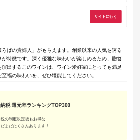
サイトに行く
るさと納
ほろばの貴婦人」がもらえます。創業以来の人気を誇る
りが特徴です。深く優雅な味わいが楽しめるため、贈答
を演出するこのワインは、ワイン愛好家にとっても満足
だ至福の味わいを、ぜひ堪能してください。
納税 還元率ランキングTOP300
納税の制度改定後もお得な
まだまだたくさんあります！