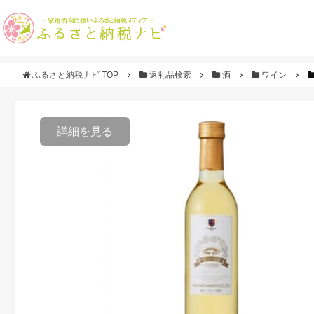
ふるさと納税ナビ TOP
返礼品検索
酒
ワイン
詳細を見る