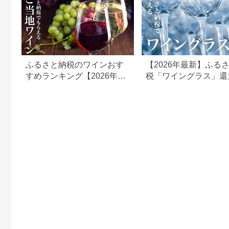
ふるさと納税のワインおす
【2026年最新】ふる
すめランキング【2026年最
税「ワイングラス」還
新版】
ランキング