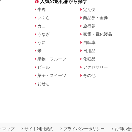
す
人気の返礼品から探す
牛肉
定期便
いくら
商品券・金券
カニ
旅行券
うなぎ
家電・電化製品
うに
自転車
米
日用品
果物・フルーツ
化粧品
ビール
アクセサリー
菓子・スイーツ
その他
おせち
トマップ
サイト利用規約
プライバシーポリシー
お問い合