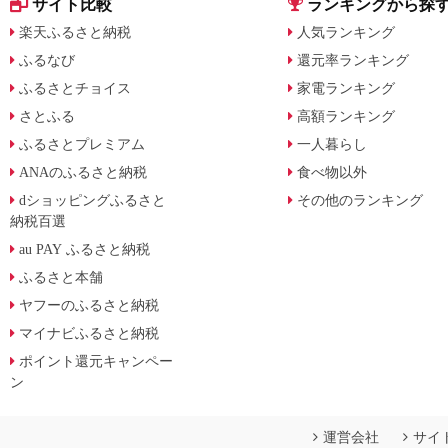
サイト比較
ランキングから探
楽天ふるさと納税
人気ランキング
ふるなび
還元率ランキング
ふるさとチョイス
家電ランキング
さとふる
高額ランキング
ふるさとプレミアム
一人暮らし
ANAのふるさと納税
食べ物以外
dショッピングふるさと
その他のランキング
納税百選
au PAY ふるさと納税
ふるさと本舗
ヤフーのふるさと納税
マイナビふるさと納税
ポイント還元キャンペー
ン
運営会社
サイ