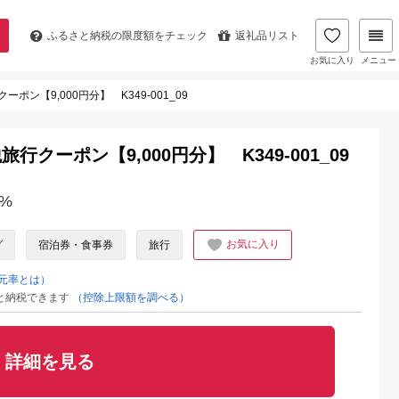
ふるさと納税の
限度額をチェック
返礼品リスト
お気に入り
メニュー
ン【9,000円分】 K349-001_09
ーポン【9,000円分】 K349-001_09
%
お気に入り
グ
宿泊券・食事券
旅行
元率とは）
と納税できます
（控除上限額を調べる）
詳細を見る