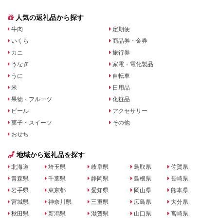
人気の返礼品から探す
牛肉
定期便
いくら
商品券・金券
カニ
旅行券
うなぎ
家電・電化製品
うに
自転車
米
日用品
果物・フルーツ
化粧品
ビール
アクセサリー
菓子・スイーツ
その他
おせち
地域から返礼品を探す
北海道
埼玉県
岐阜県
鳥取県
佐賀県
青森県
千葉県
静岡県
島根県
長崎県
岩手県
東京都
愛知県
岡山県
熊本県
宮城県
神奈川県
三重県
広島県
大分県
秋田県
新潟県
滋賀県
山口県
宮崎県