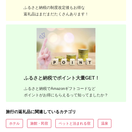
ふるさと納税の制度改定後もお得な
返礼品はまだまだたくさんあります！
ふるさと納税でポイント大量GET！
ふるさと納税でAmazonギフトコードなど
ポイントがお得にもらえるって知ってましたか？
旅行の返礼品に関連しているカテゴリ
ホテル
旅館・民宿
ペットと泊まれる宿
温泉