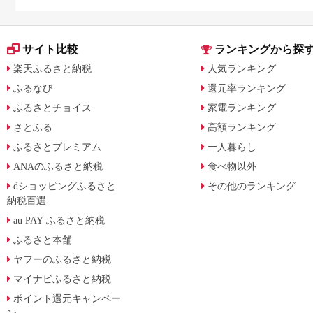
サイト比較
ランキングから探
楽天ふるさと納税
人気ランキング
ふるなび
還元率ランキング
ふるさとチョイス
家電ランキング
さとふる
高額ランキング
ふるさとプレミアム
一人暮らし
ANAのふるさと納税
食べ物以外
dショッピングふるさと
その他のランキング
納税百選
au PAY ふるさと納税
ふるさと本舗
ヤフーのふるさと納税
マイナビふるさと納税
ポイント還元キャンペー