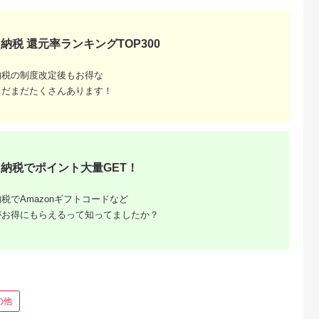
典：ふるなび
出典：ふるなび
出典：ふるなび
出典：ふるな
納税 還元率ランキングTOP300
沢市
静岡県 富士宮市
北海道 鶴居村
山形県 上山市
11月下旬より
0013-18-02 富士山
北海道 鶴居村 ナチュ
タケダワイナリール
 Hour ドラ
北山ワイン 日本ワイ
ラルチーズ 鶴居 ＆ ク
ジュ（辛口）とシャ
納税の制度改定後もお得な
（330ml
ン（赤）「富士の夢」
ロンヌルージュ ワイ
ンマスカットのセッ
5.0
5.0
5.0
5.0
スパークリ
ン セット 詰め合わせ
ト 0141-2616
まだまだたくさんあります！
0,000
13,000
25,000
22,000
ン「ベアレン
ギフト 国産 （ワイ
円
寄付金額:
円
寄付金額:
円
寄付金額:
円
ン 地元ワイン 山ぶ
どう スパイシー ）
納税でポイント大量GET！
税でAmazonギフトコードなど
がお得にもらえるって知ってましたか？
るさと納
の他