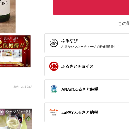
この
ふるなび
ふるなびマネーチャージで5%即増量中！
ふるさとチョイス
出典：ふるなび
ANAのふるさと納税
auPAYふるさと納税