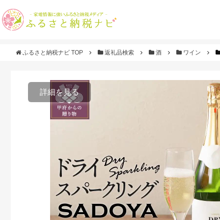
ふるさと納税ナビ TOP
返礼品検索
酒
ワイン
詳細を見る